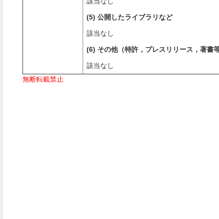
該当なし
(5) 公開したライブラリなど
該当なし
(6) その他（特許，プレスリリース，著書
該当なし
無断転載禁止