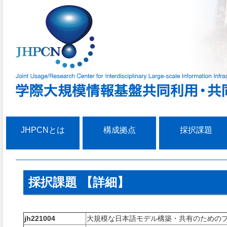
JHPCNとは
構成拠点
採択課題
採択課題 【詳細】
jh221004
大規模な日本語モデル構築・共有のための