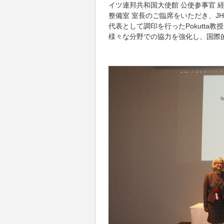
イツ連邦共和国大使館 公使参事官
整備室 室長のご臨席をいただき、JH
代表として調印を行ったPokutta
様々な分野での協力を強化し、国際