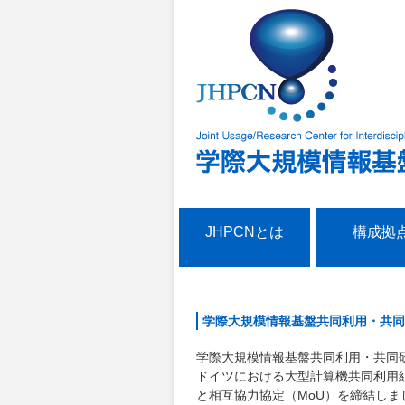
JHPCNとは
構成拠
学際大規模情報基盤共同利用・共同研
学際大規模情報基盤共同利用・共同研
ドイツにおける大型計算機共同利用組織であるVere
と相互協力協定（MoU）を締結しまし