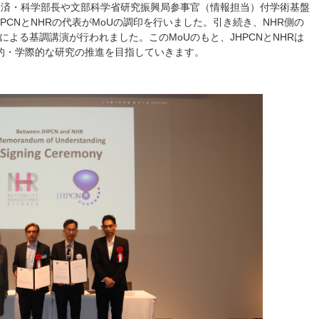
 経済・科学部長や文部科学省研究振興局参事官（情報担当）付学術基盤
PCNとNHRの代表がMoUの調印を行いました。引き続き、NHR側の
教授による基調講演が行われました。このMoUのもと、JHPCNとNHRは
的・学際的な研究の推進を目指していきます。