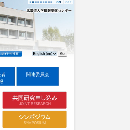
表者
関連委員会
報