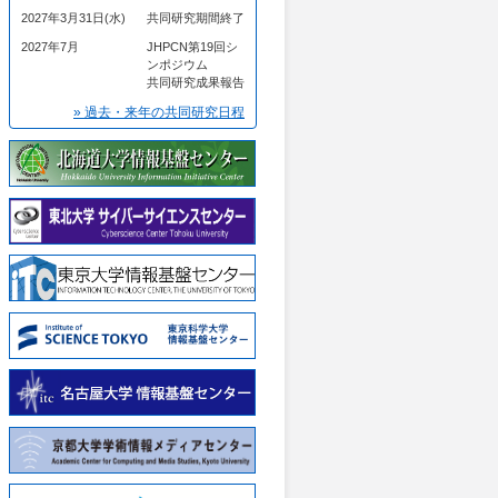
2027年3月31日(水)
共同研究期間終了
2027年7月
JHPCN第19回シ
ンポジウム
共同研究成果報告
» 過去・来年の共同研究日程