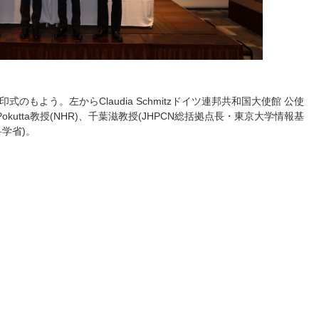
式のもよう。左からClaudia Schmitzドイツ連邦共和国大使館 公使
 Pokutta教授(NHR)、千葉滋教授(JHPCN総括拠点長・東京大学情報基
学省)。