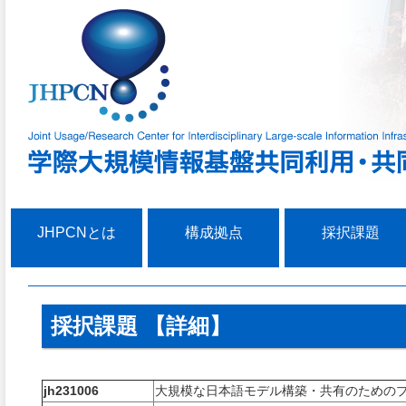
JHPCNとは
構成拠点
採択課題
採択課題 【詳細】
jh231006
大規模な日本語モデル構築・共有のための