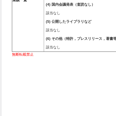
業績一覧
(4) 国内会議発表（査読なし）
該当なし
(5) 公開したライブラリなど
該当なし
(6) その他（特許，プレスリリース，著書
該当なし
無断転載禁止