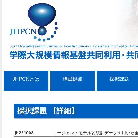
JHPCNとは
構成拠点
採択課題
採択課題 【詳細】
jh221003
エージェントモデルと統計データを用いた