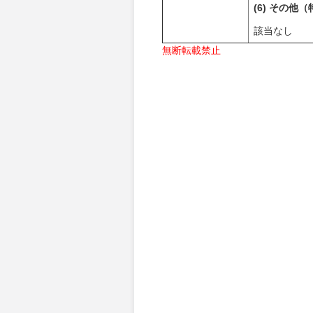
(6) その
該当なし
無断転載禁止