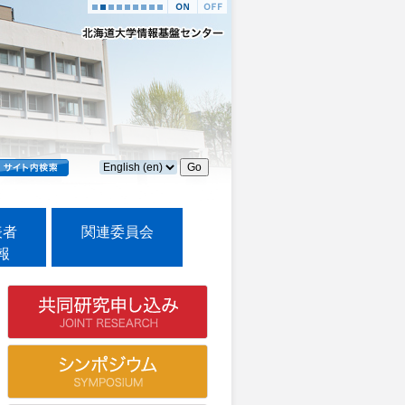
表者
関連委員会
報