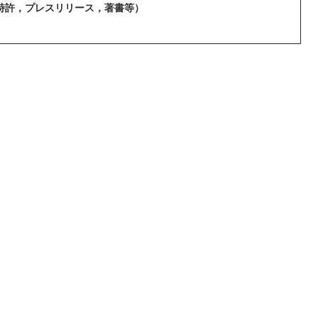
他（特許，プレスリリース，著書等）