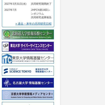
2027年3月31日(水)
共同研究期間終了
2027年7月
JHPCN第19回シ
ンポジウム
共同研究成果報告
» 過去・来年の共同研究日程