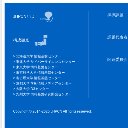
採択課題
JHPCNとは
課題代表
構成拠点
北海道大学 情報基盤センター
関連委員
東北大学 サイバーサイエンスセンター
東京大学 情報基盤センター
東京科学大学 情報基盤センター
名古屋大学 情報基盤センター
京都大学 学術情報メディアセンター
大阪大学 D3センター
九州大学 情報基盤研究開発センター
Copyright © 2014-2026 JHPCN All rights reserved.