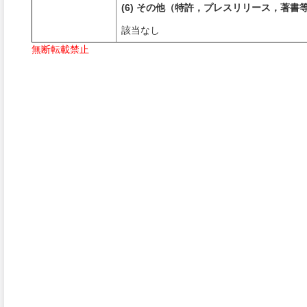
(6) その他（特許，プレスリリース，著書
該当なし
無断転載禁止