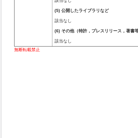
該当なし
(5) 公開したライブラリなど
該当なし
(6) その他（特許，プレスリリース，著書
該当なし
無断転載禁止